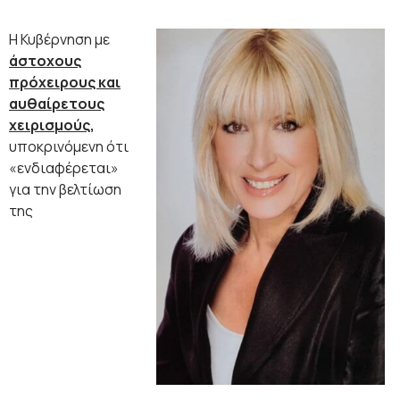
Η Κυβέρνηση με
άστοχους
πρόχειρους και
αυθαίρετους
χειρισμούς
,
υποκρινόμενη ότι
«ενδιαφέρεται»
για την βελτίωση
της