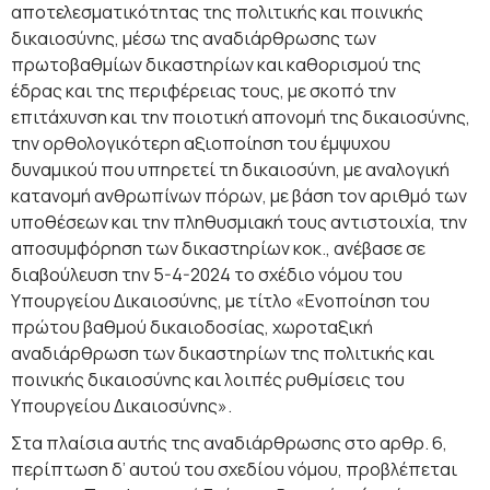
αποτελεσματικότητας της πολιτικής και ποινικής
δικαιοσύνης, μέσω της αναδιάρθρωσης των
πρωτοβαθμίων δικαστηρίων και καθορισμού της
έδρας και της περιφέρειας τους, με σκοπό την
επιτάχυνση και την ποιοτική απονομή της δικαιοσύνης,
την ορθολογικότερη αξιοποίηση του έμψυχου
δυναμικού που υπηρετεί τη δικαιοσύνη, με αναλογική
κατανομή ανθρωπίνων πόρων, με βάση τον αριθμό των
υποθέσεων και την πληθυσμιακή τους αντιστοιχία, την
αποσυμφόρηση των δικαστηρίων κοκ., ανέβασε σε
διαβούλευση την 5-4-2024 το σχέδιο νόμου του
Υπουργείου Δικαιοσύνης, με τίτλο «Ενοποίηση του
πρώτου βαθμού δικαιοδοσίας, χωροταξική
αναδιάρθρωση των δικαστηρίων της πολιτικής και
ποινικής δικαιοσύνης και λοιπές ρυθμίσεις του
Υπουργείου Δικαιοσύνης».
Στα πλαίσια αυτής της αναδιάρθρωσης στο αρθρ. 6,
περίπτωση δ’ αυτού του σχεδίου νόμου, προβλέπεται