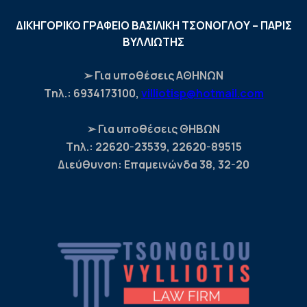
ΔΙΚΗΓΟΡΙΚΟ ΓΡΑΦΕΙΟ ΒΑΣΙΛΙΚΗ ΤΣΟΝΟΓΛΟΥ – ΠΑΡΙΣ
ΒΥΛΛΙΩΤΗΣ
➢ Για υποθέσεις ΑΘΗΝΩΝ
Tηλ.: 6934173100,
villiotisp@hotmail.com
➢ Για υποθέσεις ΘΗΒΩΝ
Tηλ.: 22620-23539, 22620-89515
Διεύθυνση: Επαμεινώνδα 38, 32-20