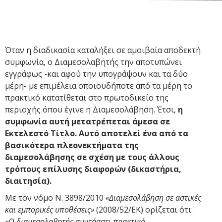
Όταν η διαδικασία καταλήξει σε αμοιβαία αποδεκτή
συμφωνία, ο Διαμεσολαβητής την αποτυπώνει
εγγράφως -και αφού την υπογράψουν και τα δύο
μέρη- με επιμέλεια οποιουδήποτε από τα μέρη το
πρακτικό κατατίθεται στο πρωτοδικείο της
περιοχής όπου έγινε η Διαμεσολάβηση. Έτσι,
η
συμφωνία αυτή μετατρέπεται άμεσα σε
Εκτελεστό Τίτλο. Αυτό αποτελεί ένα από τα
βασικότερα πλεονεκτήματα της
διαμεσολάβησης σε σχέση με τους άλλους
τρόπους επίλυσης διαφορών (δικαστήρια,
διαιτησία).
Με τον νόμο Ν. 3898/2010
«Διαμεσολάβηση σε αστικές
και εμπορικές υποθέσεις»
(2008/52/ΕΚ) ορίζεται ότι:
«Ο διαμεσολαβητής συντάσσει πρακτικό