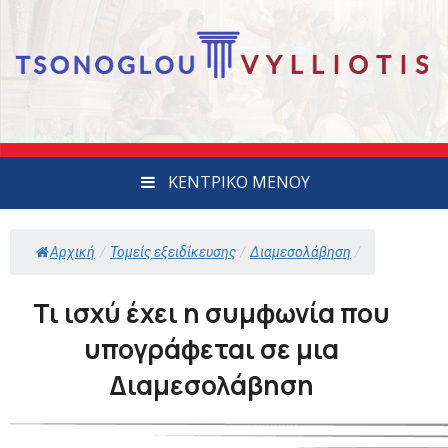
ΚΕΝΤΡΙΚΟ ΜΕΝΟΥ
Αρχική
/
Τομείς εξειδίκευσης
/
Διαμεσολάβηση
/
Τι ισχύ έχει η συμφωνία που
υπογράφεται σε μια
Διαμεσολάβηση