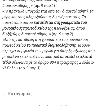
διαμεσολάβησης »
(αρ. 9 παρ.1).
«Το πρακτικό υπογράφεται από τον διαμεσολαβητή, τα
μέρη και τους πληρεξούσιους δικηγόρους τους. Το
πρωτότυπο αυτού
κατατίθεται στη γραμματεία του
μονομελούς πρωτοδικείου
της περιφέρειας, όπου
διεξήχθη η διαμεσολάβηση. »
(αρ. 9 παρ.2).
«Από την κατάθεση στη γραμματεία του μονομελούς
πρωτοδικείου
το πρακτικό διαμεσολάβησης
, εφόσον
περιέχει συμφωνία των μερών για ύπαρξη αξίωσης που
μπορεί να εκτελεσθεί αναγκαστικά
αποτελεί εκτελεστό
τίτλο
σύμφωνα με το άρθρο 904 παραγραφος 2 εδάφιο
γ’ΚΠολΔ »
(αρ. 9 παρ.1).
Κατηγορίες